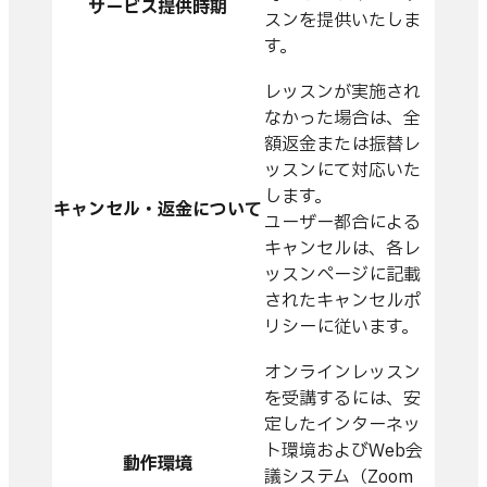
サービス提供時期
スンを提供いたしま
す。
レッスンが実施され
なかった場合は、全
額返金または振替レ
ッスンにて対応いた
します。
キャンセル・返金について
ユーザー都合による
キャンセルは、各レ
ッスンページに記載
されたキャンセルポ
リシーに従います。
オンラインレッスン
を受講するには、安
定したインターネッ
ト環境およびWeb会
動作環境
議システム（Zoom