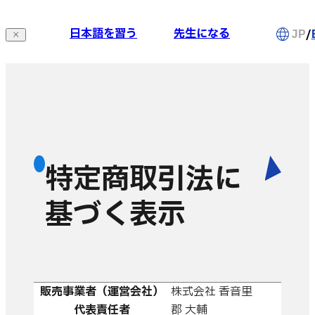

日本語を習う
先生になる
JP
/

特定商取引法に
基づく表示
販売事業者（運営会社）
株式会社 香音里
代表責任者
郡 大輔